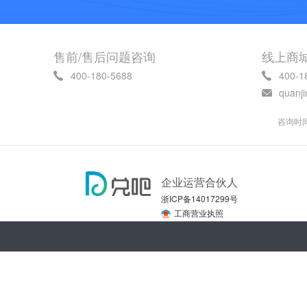
售前/售后问题咨询
线上商
400-180-5688
400-1
quanj
咨询时间 
企业运营合伙人
浙ICP备14017299号
工商营业执照