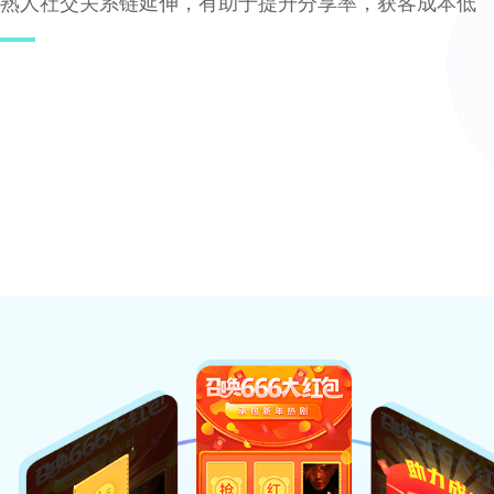
熟人社交关系链延伸，有助于提升分享率，获客成本低