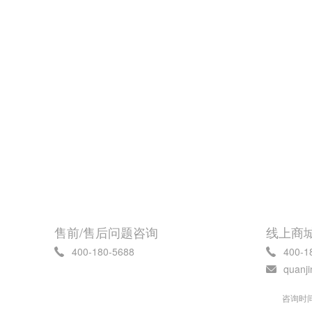
售前/售后问题咨询
线上商
400-180-5688
400-1
quanj
咨询时间 